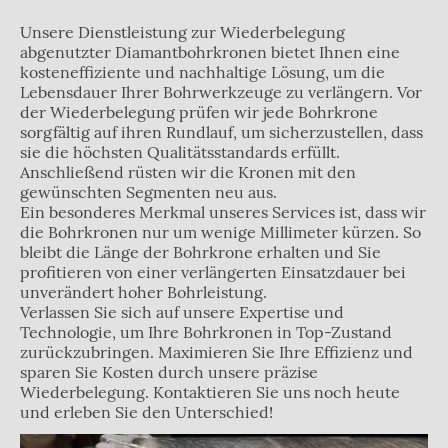
Unsere Dienstleistung zur Wiederbelegung
abgenutzter Diamantbohrkronen bietet Ihnen eine
kosteneffiziente und nachhaltige Lösung, um die
Lebensdauer Ihrer Bohrwerkzeuge zu verlängern. Vor
der Wiederbelegung prüfen wir jede Bohrkrone
sorgfältig auf ihren Rundlauf, um sicherzustellen, dass
sie die höchsten Qualitätsstandards erfüllt.
Anschließend rüsten wir die Kronen mit den
gewünschten Segmenten neu aus.
Ein besonderes Merkmal unseres Services ist, dass wir
die Bohrkronen nur um wenige Millimeter kürzen. So
bleibt die Länge der Bohrkrone erhalten und Sie
profitieren von einer verlängerten Einsatzdauer bei
unverändert hoher Bohrleistung.
Verlassen Sie sich auf unsere Expertise und
Technologie, um Ihre Bohrkronen in Top-Zustand
zurückzubringen. Maximieren Sie Ihre Effizienz und
sparen Sie Kosten durch unsere präzise
Wiederbelegung. Kontaktieren Sie uns noch heute
und erleben Sie den Unterschied!