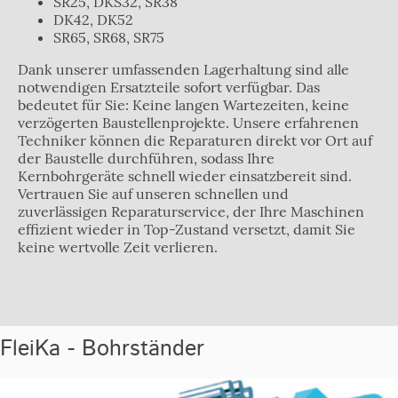
SR25, DKS32, SR38
DK42, DK52
SR65, SR68, SR75
Dank unserer umfassenden Lagerhaltung sind alle
notwendigen Ersatzteile sofort verfügbar. Das
bedeutet für Sie: Keine langen Wartezeiten, keine
verzögerten Baustellenprojekte. Unsere erfahrenen
Techniker können die Reparaturen direkt vor Ort auf
der Baustelle durchführen, sodass Ihre
Kernbohrgeräte schnell wieder einsatzbereit sind.
Vertrauen Sie auf unseren schnellen und
zuverlässigen Reparaturservice, der Ihre Maschinen
effizient wieder in Top-Zustand versetzt, damit Sie
keine wertvolle Zeit verlieren.
FleiKa - Bohrständer