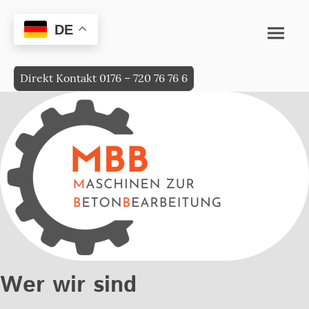
DE
Direkt Kontakt 0176 – 720 76 76 6
Wer wir sind